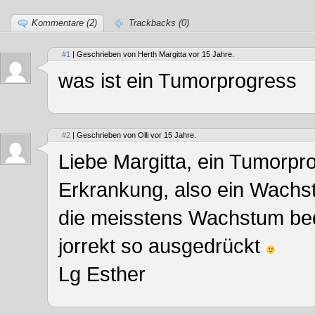
Kommentare (2)
Trackbacks (0)
#1
| Geschrieben von Herth Margitta vor 15 Jahre.
was ist ein Tumorprogress
#2
| Geschrieben von Olli vor 15 Jahre.
Liebe Margitta, ein Tumorpro
Erkrankung, also ein Wach
die meisstens Wachstum bedeu
jorrekt so ausgedrückt
Lg Esther