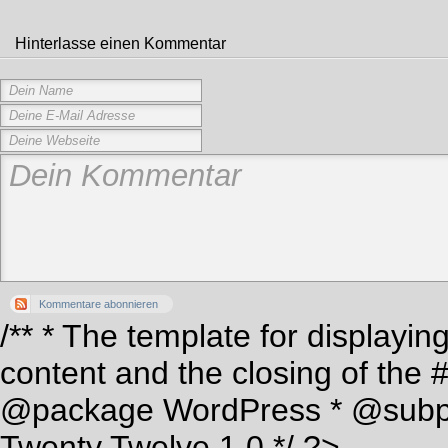
Hinterlasse einen Kommentar
Kommentare abonnieren
/** * The template for displaying
content and the closing of the 
@package WordPress * @subp
Twenty Twelve 1.0 */ ?>