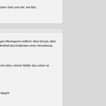
ben-Sein und viel, viel Mut.
es Meningeom entfernt. Alles lief gut, alles
enthalt das Entdecken einer Vernarbung
uche alles, meiner Mutter das Leben so
Weg!!!!