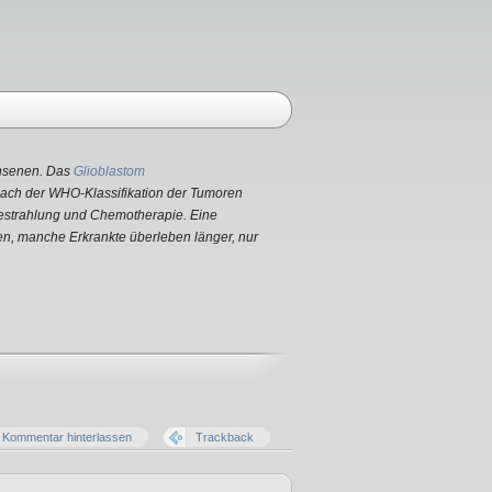
chsenen. Das
Glioblastom
 nach der WHO-Klassifikation der Tumoren
Bestrahlung und Chemotherapie. Eine
ten, manche Erkrankte überleben länger, nur
Kommentar hinterlassen
Trackback