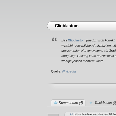
Glioblastom
Das
Glioblastom
(medizinisch korrekt:
weist feingewebliche Ähnlichkeiten mi
des zentralen Nervensystems als Grad
endgültige Heilung kann derzeit nicht
wenige jedoch mehrere Jahre.
Quelle:
Wikipedia
Kommentare (4)
Trackbacks (0
#1
| Geschrieben von ahoi vor 16 Ja