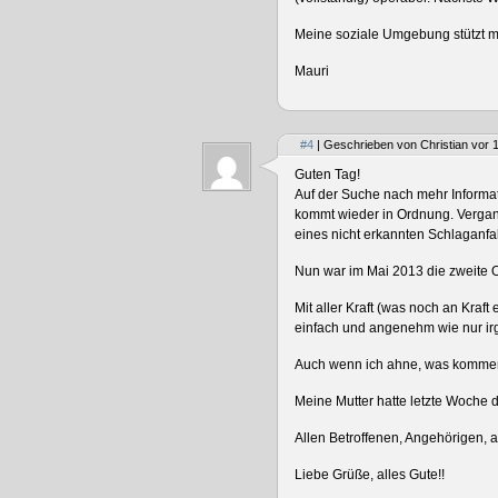
Meine soziale Umgebung stützt mi
Mauri
#4
| Geschrieben von Christian vor 
Guten Tag!
Auf der Suche nach mehr Informati
kommt wieder in Ordnung. Vergan
eines nicht erkannten Schlaganfa
Nun war im Mai 2013 die zweite Op
Mit aller Kraft (was noch an Kraf
einfach und angenehm wie nur ir
Auch wenn ich ahne, was kommen 
Meine Mutter hatte letzte Woche 
Allen Betroffenen, Angehörigen, 
Liebe Grüße, alles Gute!!