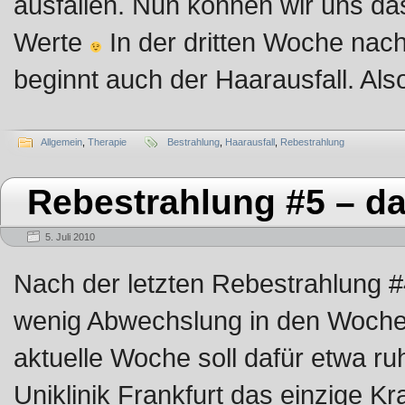
ausfallen. Nun können wir uns da
Werte
In der dritten Woche nac
beginnt auch der Haarausfall. Als
Allgemein
,
Therapie
Bestrahlung
,
Haarausfall
,
Rebestrahlung
Rebestrahlung #5 – d
5. Juli 2010
Nach der letzten Rebestrahlung #4 
wenig Abwechslung in den Woche
aktuelle Woche soll dafür etwa ruh
Uniklinik Frankfurt das einzige K