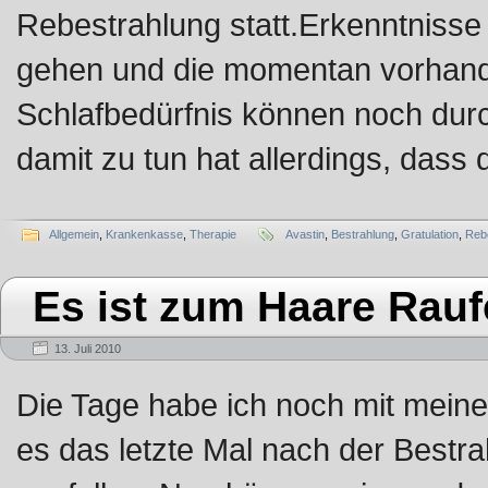
Rebestrahlung statt.Erkenntnisse
gehen und die momentan vorhande
Schlafbedürfnis können noch du
damit zu tun hat allerdings, dass 
Allgemein
,
Krankenkasse
,
Therapie
Avastin
,
Bestrahlung
,
Gratulation
,
Reb
Es ist zum Haare Rau
13. Juli 2010
Die Tage habe ich noch mit meine
es das letzte Mal nach der Bestra