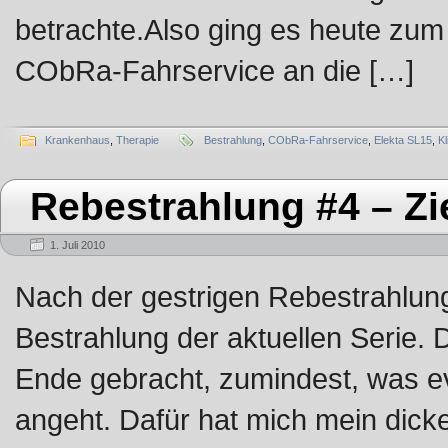
betrachte.Also ging es heute zum 
CObRa-Fahrservice an die […]
Krankenhaus
,
Therapie
Bestrahlung
,
CObRa-Fahrservice
,
Elekta SL15
,
K
Rebestrahlung #4 – Zie
1. Juli 2010
Nach der gestrigen Rebestrahlung 
Bestrahlung der aktuellen Serie. 
Ende gebracht, zumindest, was e
angeht. Dafür hat mich mein dick