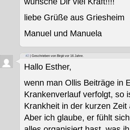
wünsche Dir viel Kraft!!!!
liebe Grüße aus Griesheim
Manuel und Manuela
#2
| Geschrieben von Birgit vor 16 Jahre.
Hallo Esther,
wenn man Ollis Beiträge in 
Krankenverlauf verfolgt, so 
Krankheit in der kurzen Zeit 
Aber ich glaube, er fühlt sic
alles organisiert hast, was 