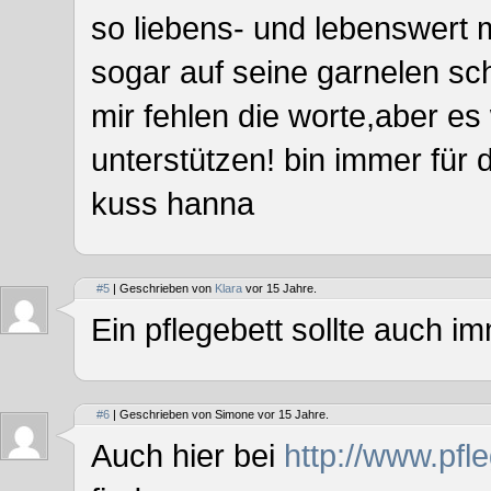
so liebens- und lebenswert 
sogar auf seine garnelen s
mir fehlen die worte,aber es
unterstützen! bin immer für 
kuss hanna
#5
| Geschrieben von
Klara
vor 15 Jahre.
Ein pflegebett sollte auch i
#6
| Geschrieben von Simone vor 15 Jahre.
Auch hier bei
http://www.pfl