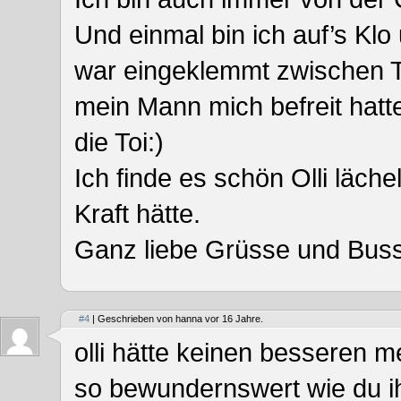
Und einmal bin ich auf’s Klo
war eingeklemmt zwischen T
mein Mann mich befreit hatte
die Toi:)
Ich finde es schön Olli läch
Kraft hätte.
Ganz liebe Grüsse und Bussi
#4
| Geschrieben von hanna vor 16 Jahre.
olli hätte keinen besseren m
so bewundernswert wie du ih