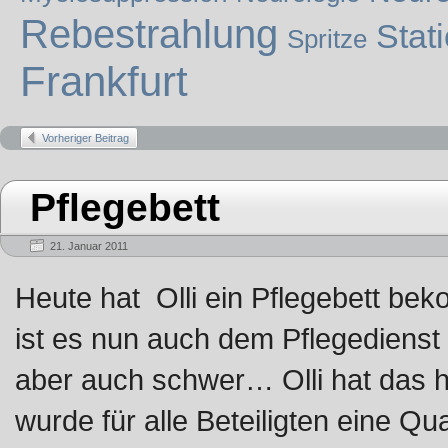
Rebestrahlung
Stat
Spritze
Frankfurt
Vorheriger Beitrag
Pflegebett
21. Januar 2011
Heute hat Olli ein Pflegebett be
ist es nun auch dem Pflegedienst 
aber auch schwer… Olli hat das
wurde für alle Beteiligten eine Q