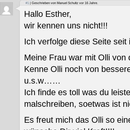
#1
| Geschrieben von Manuel Schultz vor 16 Jahre.
Hallo Esther,
wir kennen uns nicht!!!
Ich verfolge diese Seite seit
Meine Frau war mit Olli von d
Kenne Olli noch von besser
u.s.w……
Ich finde es toll was du leis
malschreiben, soetwas ist nic
Es freut mich das Olli so ei