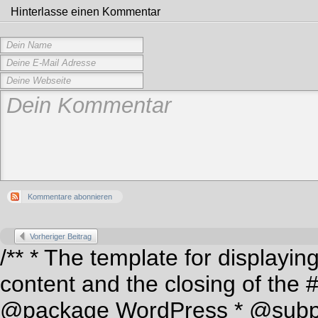
Hinterlasse einen Kommentar
Kommentare abonnieren
Vorheriger Beitrag
/** * The template for displaying
content and the closing of the 
@package WordPress * @subp