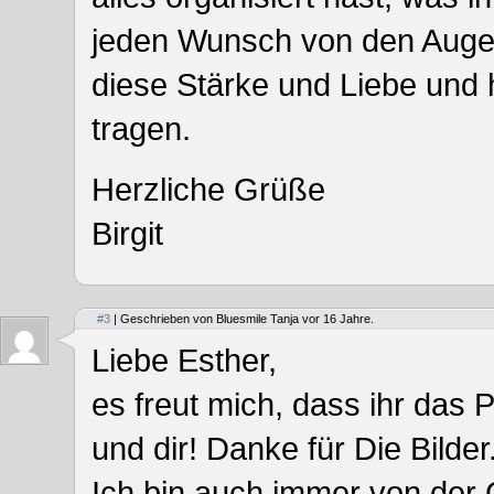
jeden Wunsch von den Augen 
diese Stärke und Liebe und 
tragen.
Herzliche Grüße
Birgit
#3
| Geschrieben von Bluesmile Tanja vor 16 Jahre.
Liebe Esther,
es freut mich, dass ihr das 
und dir! Danke für Die Bilder
Ich bin auch immer von der 