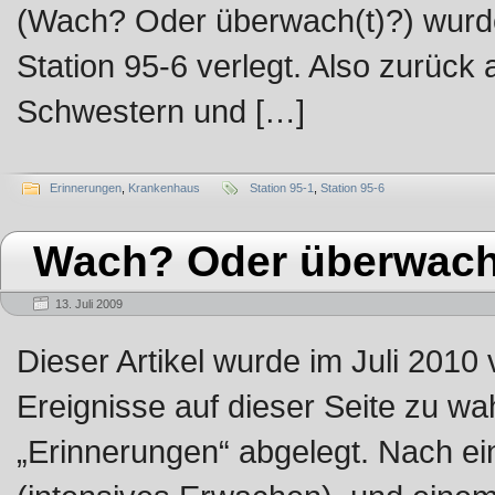
(Wach? Oder überwach(t)?) wurd
Station 95-6 verlegt. Also zurück
Schwestern und […]
Erinnerungen
,
Krankenhaus
Station 95-1
,
Station 95-6
Wach? Oder überwach
13. Juli 2009
Dieser Artikel wurde im Juli 2010
Ereignisse auf dieser Seite zu wa
„Erinnerungen“ abgelegt. Nach ein