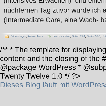
(intensives Erwachen) und eine
nüchternen Tag zuvor wurde ich 
(Intermediate Care, eine Wach- 
Erinnerungen
,
Krankenhaus
Intensivstation
,
Station 95-1
,
Station 95-3
,
Uni
/** * The template for displaying
content and the closing of the 
@package WordPress * @subp
Twenty Twelve 1.0 */ ?>
Dieses Blog läuft mit WordPres