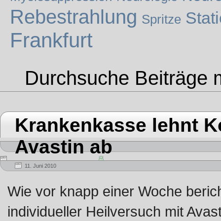
Rebestrahlung
Stat
Spritze
Frankfurt
Durchsuche Beiträge 
Krankenkasse lehnt K
Avastin ab
11. Juni 2010
Wie vor knapp einer Woche beric
individueller Heilversuch mit Avas