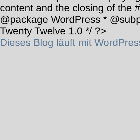
content and the closing of the 
@package WordPress * @subp
Twenty Twelve 1.0 */ ?>
Dieses Blog läuft mit WordPres