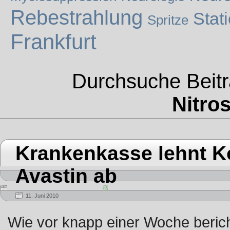
Rebestrahlung
Stat
Spritze
Frankfurt
Durchsuche Beitr
Nitro
Krankenkasse lehnt K
Avastin ab
11. Juni 2010
Wie vor knapp einer Woche beric