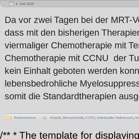
4. Juni 2010
Da vor zwei Tagen bei der MRT-Ver
dass mit den bisherigen Therapie
viermaliger Chemotherapie mit Te
Chemotherapie mit CCNU der Tu
kein Einhalt geboten werden konn
lebensbedrohliche Myelosuppressi
somit die Standardtherapien ausg
Krankenkasse
Avastin
,
Bevacizumab
,
CCNU
,
individueller Heilversuch
,
Ko
/** * The template for displaying